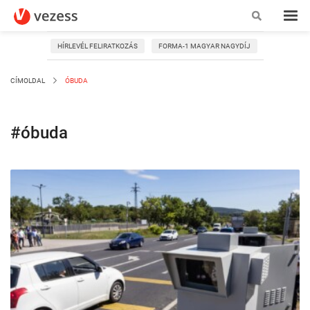
HÍRLEVÉL FELIRATKOZÁS
FORMA-1 MAGYAR NAGYDÍJ
CÍMOLDAL
ÓBUDA
#óbuda