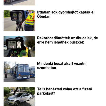
Irdatlan sok gyorshajtót kaptak el
Óbudán
Rekordot döntöttek az óbudaiak, de
erre nem lehetnek büszkék
Mindenki buszt akart vezetni
szombaton
Te is benézted volna ezt a fizető
parkolást?