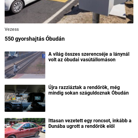
Vezess
550 gyorshajtás Óbudán
A világ összes szerencséje a lánynál
volt az óbudai vasútállomáson
Újra razziáztak a rendőrök, még
mindig sokan száguldoznak Óbudán
Ittasan vezetett egy roncsot, inkább a
Dunába ugrott a rendőrök elől