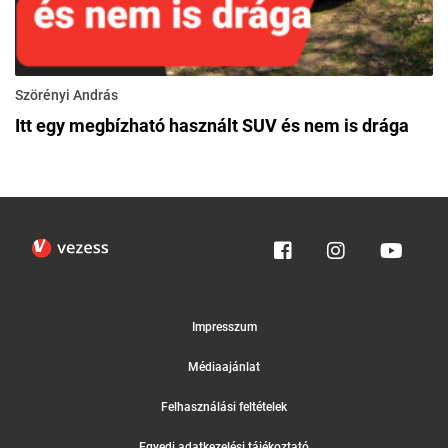
Szörényi András
Itt egy megbízható használt SUV és nem is drága
Impresszum
Médiaajánlat
Felhasználási feltételek
Egyedi adatkezelési tájékoztató