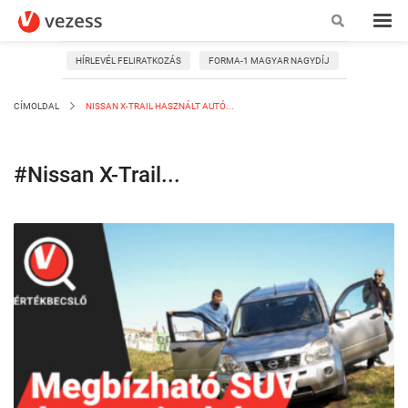
HÍRLEVÉL FELIRATKOZÁS
FORMA-1 MAGYAR NAGYDÍJ
CÍMOLDAL
NISSAN X-TRAIL HASZNÁLT AUTÓ...
#Nissan X-Trail...