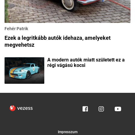
Fehér Patrik
Ezek a legritkább autók idehaza, amelyeket
megvehetsz
A modern autók miatt született ez a
régi vágású kocsi
Impresszum