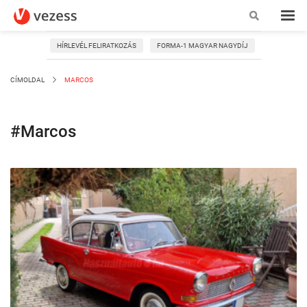
HÍRLEVÉL FELIRATKOZÁS
FORMA-1 MAGYAR NAGYDÍJ
CÍMOLDAL
MARCOS
#Marcos