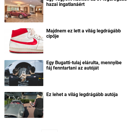
hazai ingatlanáért
Majdnem ez lett a világ legdrágább
cipője
Egy Bugatti-tulaj elárulta, mennyibe
fáj fenntartani az autóját
Ez lehet a világ legdrágább autója