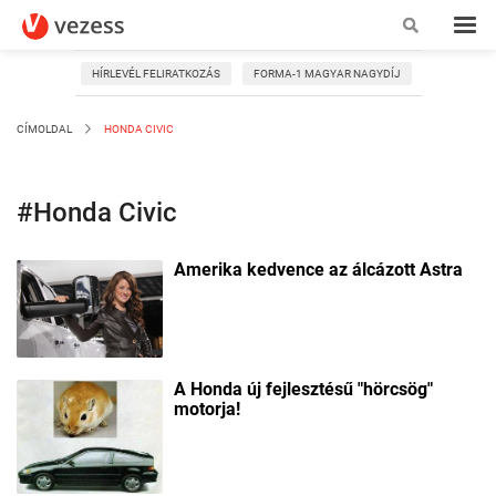
HÍRLEVÉL FELIRATKOZÁS
FORMA-1 MAGYAR NAGYDÍJ
CÍMOLDAL
HONDA CIVIC
#Honda Civic
Amerika kedvence az álcázott Astra
A Honda új fejlesztésű "hörcsög"
motorja!