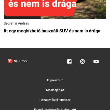
Szörényi András
Itt egy megbízható használt SUV és nem is drága
Impresszum
Médiaajánlat
Felhasználási feltételek
Egyedi adatkezelési tájékoztató