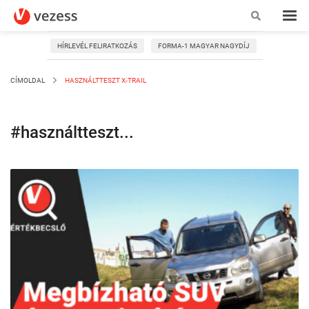
HÍRLEVÉL FELIRATKOZÁS
FORMA-1 MAGYAR NAGYDÍJ
CÍMOLDAL
HASZNÁLTTESZT X-TRAIL
#használtteszt...