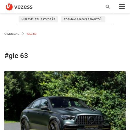
HÍRLEVÉL FELIRATKOZÁS
FORMA-1 MAGYAR NAGYDÍJ
CÍMOLDAL
GLE 63
#gle 63