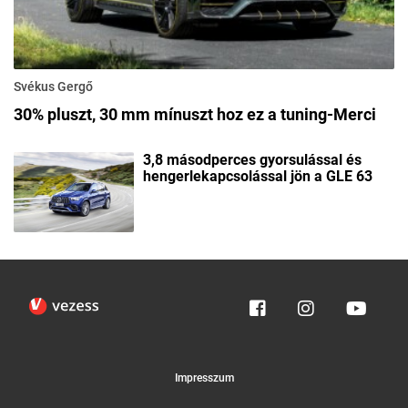
Svékus Gergő
30% pluszt, 30 mm mínuszt hoz ez a tuning-Merci
3,8 másodperces gyorsulással és
hengerlekapcsolással jön a GLE 63
Impresszum