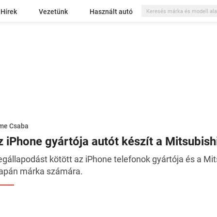
Hírek
Vezetünk
Használt autó
me Csaba
z iPhone gyártója autót készít a Mitsubish
gállapodást kötött az iPhone telefonok gyártója és a Mits
japán márka számára.