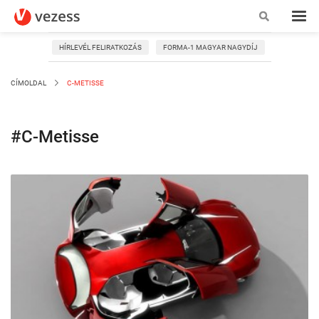
HÍRLEVÉL FELIRATKOZÁS
FORMA-1 MAGYAR NAGYDÍJ
CÍMOLDAL
C-METISSE
#C-Metisse