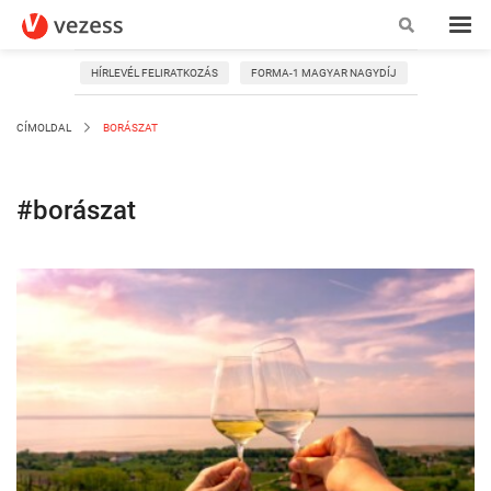
HÍRLEVÉL FELIRATKOZÁS
FORMA-1 MAGYAR NAGYDÍJ
CÍMOLDAL
BORÁSZAT
#borászat