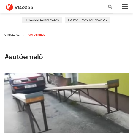
HÍRLEVÉL FELIRATKOZÁS
FORMA-1 MAGYAR NAGYDÍJ
CÍMOLDAL
AUTÓEMELŐ
#autóemelő