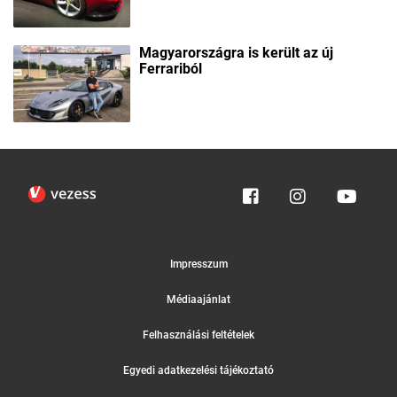
Magyarországra is került az új
Ferrariból
Impresszum
Médiaajánlat
Felhasználási feltételek
Egyedi adatkezelési tájékoztató