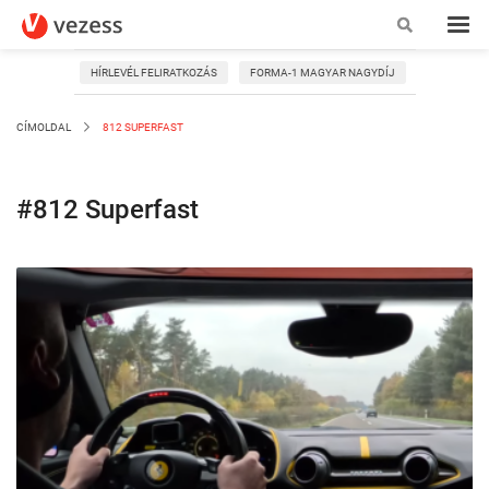
HÍRLEVÉL FELIRATKOZÁS
FORMA-1 MAGYAR NAGYDÍJ
CÍMOLDAL
812 SUPERFAST
#812 Superfast