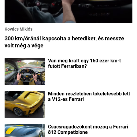
Kovács Miklós
300 km/óránál kapcsolta a hetediket, és messze
volt még a vége
Van még kraft egy 160 ezer km-t
futott Ferrariban?
Minden részletében tökéletesebb lett
a V12-es Ferrari
Csúcsragadozóként mozog a Ferrari
812 Competizione