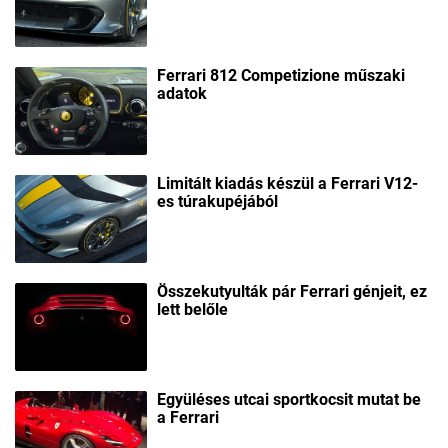
Ferrari 812 Competizione műszaki
adatok
Limitált kiadás készül a Ferrari V12-
es túrakupéjából
Összekutyulták pár Ferrari génjeit, ez
lett belőle
Együléses utcai sportkocsit mutat be
a Ferrari