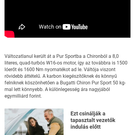
Változatlanul került át a Pur Sportba a Chironból a 8,0
literes, quad-turbós W16-os motor, így az továbbra is 1500
lóerőt és 1600 Nm nyomatékot ad le. Váltója viszont
rövidebb áttételű. A karbon kiegészítőknek és könnyű
felniknek köszönhetően a Bugatti Chiron Pur Sport 50 kg-
mal lett könnyebb. A különlegesség ára nagyjából
egymilliárd forint.
Ezt csinálják a
tapasztalt vezetők
indulás előtt