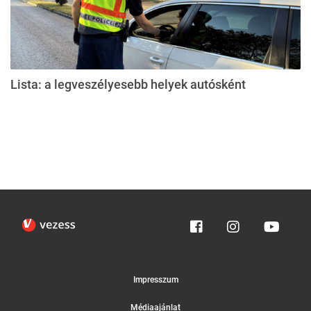
Lista: a legveszélyesebb helyek autósként
Impresszum
Médiaajánlat