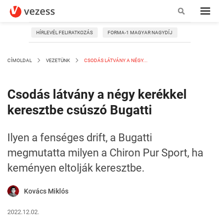
HÍRLEVÉL FELIRATKOZÁS
FORMA-1 MAGYAR NAGYDÍJ
CÍMOLDAL
VEZETÜNK
CSODÁS LÁTVÁNY A NÉGY...
Csodás látvány a négy kerékkel
keresztbe csúszó Bugatti
Ilyen a fenséges drift, a Bugatti
megmutatta milyen a Chiron Pur Sport, ha
keményen eltolják keresztbe.
Kovács Miklós
2022.12.02.