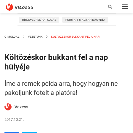
HÍRLEVÉL FELIRATKOZÁS
FORMA-1 MAGYAR NAGYDÍJ
CÍMOLDAL
VEZETÜNK
KÖLTÖZÉSKOR BUKKANT FEL A NAP...
Költözéskor bukkant fel a nap
hülyéje
Íme a remek példa arra, hogy hogyan ne
pakoljunk fotelt a platóra!
Vezess
2017.10.21.