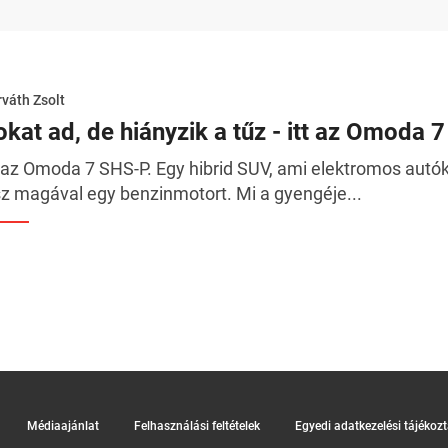
váth Zsolt
okat ad, de hiányzik a tűz - itt az Omoda 7
t az Omoda 7 SHS-P. Egy hibrid SUV, ami elektromos autó
sz magával egy benzinmotort. Mi a gyengéje...
Médiaajánlat
Felhasználási feltételek
Egyedi adatkezelési tájékoz