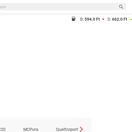
B:
594.0 Ft
D:
662.0 Ft
C20
MCPura
Quattroporte