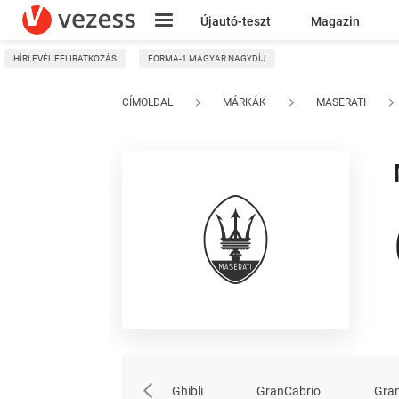
Újautó-teszt
Magazin
HÍRLEVÉL FELIRATKOZÁS
FORMA-1 MAGYAR NAGYDÍJ
Kresz
CÍMOLDAL
MÁRKÁK
MASERATI
Ghibli
GranCabrio
Gra