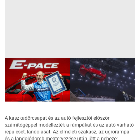
A kaszkadőrcsapat és az autó fejlesztői először
számítógéppel modellezték a rámpákat és az autó várható
repülését, landolását. Az elméleti szakasz, az ugrórámpa
és a landolódomb megtervezése után jött a neheze: