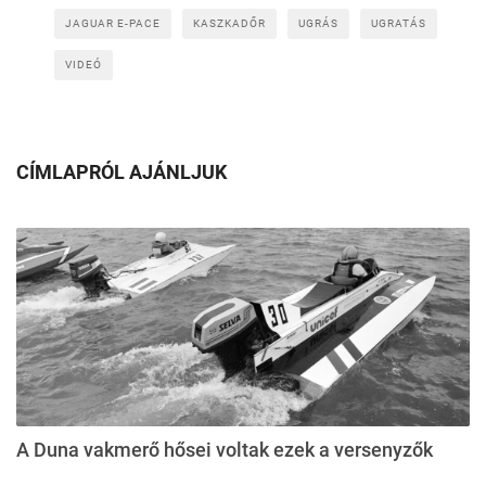
JAGUAR E-PACE
KASZKADŐR
UGRÁS
UGRATÁS
VIDEÓ
CÍMLAPRÓL AJÁNLJUK
A Duna vakmerő hősei voltak ezek a versenyzők