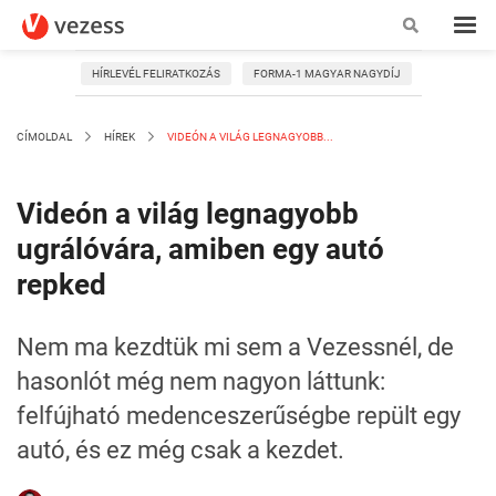
HÍRLEVÉL FELIRATKOZÁS
FORMA-1 MAGYAR NAGYDÍJ
CÍMOLDAL
HÍREK
VIDEÓN A VILÁG LEGNAGYOBB...
Videón a világ legnagyobb
ugrálóvára, amiben egy autó
repked
Nem ma kezdtük mi sem a Vezessnél, de
hasonlót még nem nagyon láttunk:
felfújható medenceszerűségbe repült egy
autó, és ez még csak a kezdet.