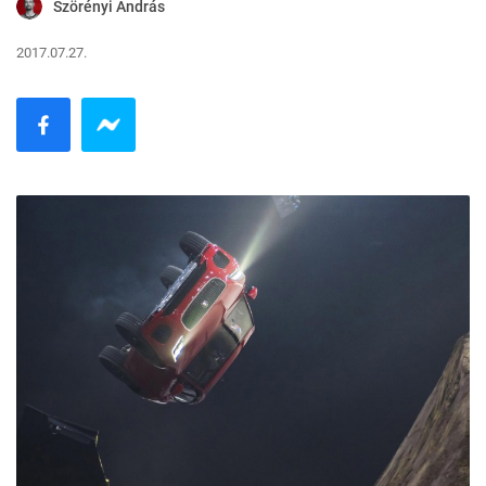
Szörényi András
2017.07.27.