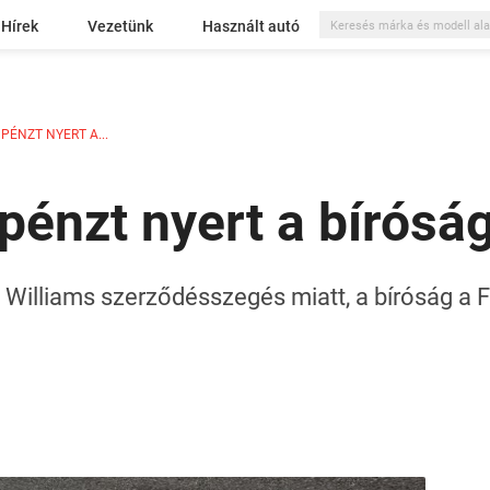
Hírek
Vezetünk
Használt autó
PÉNZT NYERT A...
pénzt nyert a bírósá
 Williams szerződésszegés miatt, a bíróság a