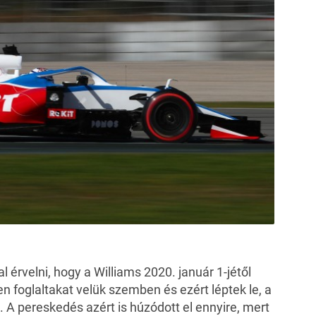
érvelni, hogy a Williams 2020. január 1-jétől
n foglaltakat velük szemben és ezért léptek le, a
l. A pereskedés azért is húzódott el ennyire, mert