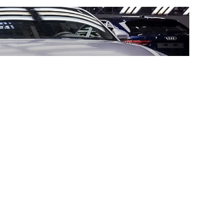
l is spórol a