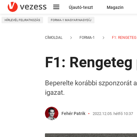
Újautó-teszt
Magazin
HÍRLEVÉL FELIRATKOZÁS
FORMA-1 MAGYAR NAGYDÍJ
Kresz
CÍMOLDAL
FORMA-1
F1: RENGETEG 
F1: Rengeteg 
Beperelte korábbi szponzorát a
igazat.
Fehér Patrik
2022.12.05. hétfő 10:37