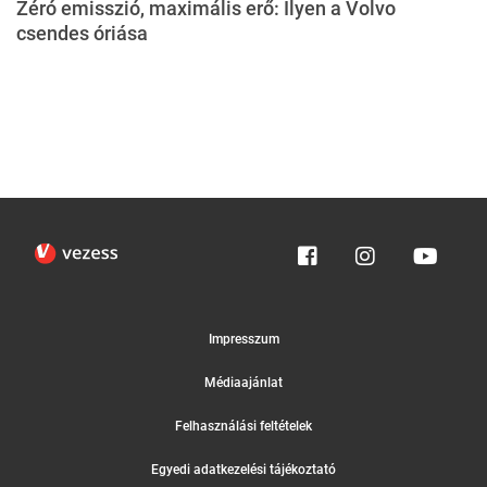
Zéró emisszió, maximális erő: Ilyen a Volvo
csendes óriása
Impresszum
Médiaajánlat
Felhasználási feltételek
Egyedi adatkezelési tájékoztató