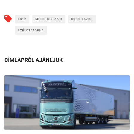
2012
MERCEDES AMG
ROSS BRAWN
SZÉLCSATORNA
CÍMLAPRÓL AJÁNLJUK