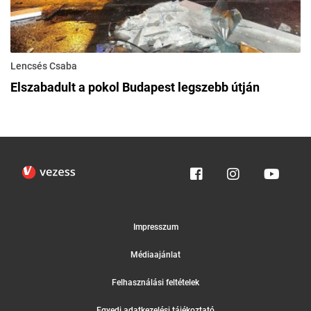
Lencsés Csaba
Elszabadult a pokol Budapest legszebb útján
Impresszum
Médiaajánlat
Felhasználási feltételek
Egyedi adatkezelési tájékoztató