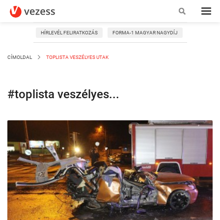
HÍRLEVÉL FELIRATKOZÁS
FORMA-1 MAGYAR NAGYDÍJ
CÍMOLDAL
TOPLISTA VESZÉLYES UTAK
#toplista veszélyes...