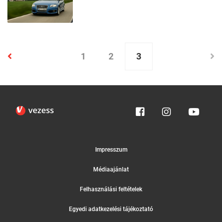
1
2
3
Impresszum
Médiaajánlat
Felhasználási feltételek
Egyedi adatkezelési tájékoztató