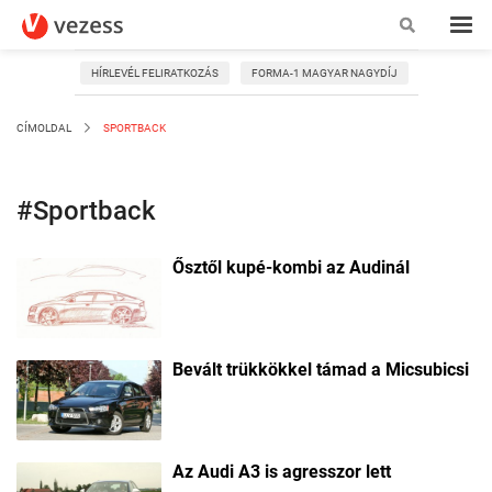
HÍRLEVÉL FELIRATKOZÁS
FORMA-1 MAGYAR NAGYDÍJ
CÍMOLDAL
SPORTBACK
#Sportback
Ősztől kupé-kombi az Audinál
Bevált trükkökkel támad a Micsubicsi
Az Audi A3 is agresszor lett