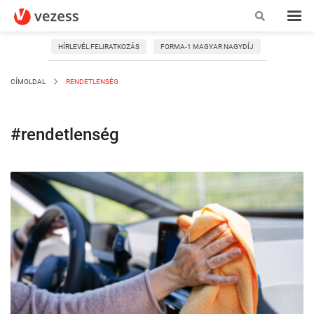
HÍRLEVÉL FELIRATKOZÁS
FORMA-1 MAGYAR NAGYDÍJ
CÍMOLDAL
RENDETLENSÉG
#rendetlenség