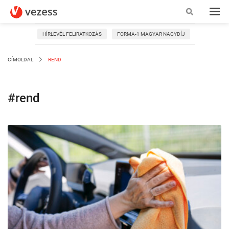
HÍRLEVÉL FELIRATKOZÁS
FORMA-1 MAGYAR NAGYDÍJ
CÍMOLDAL
REND
#rend