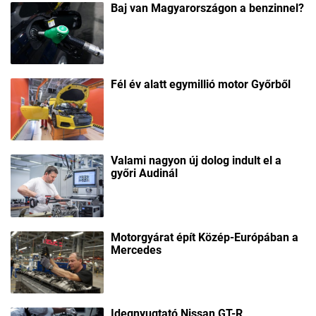
Baj van Magyarországon a benzinnel?
Fél év alatt egymillió motor Győrből
Valami nagyon új dolog indult el a
győri Audinál
Motorgyárat épít Közép-Európában a
Mercedes
Idegnyugtató Nissan GT-R