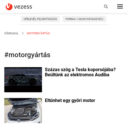
HÍRLEVÉL FELIRATKOZÁS
FORMA-1 MAGYAR NAGYDÍJ
CÍMOLDAL
MOTORGYÁRTÁS
#motorgyártás
Százas szög a Tesla koporsójába?
Beültünk az elektromos Audiba
Eltűnhet egy győri motor