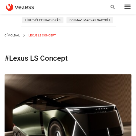
HÍRLEVÉL FELIRATKOZÁS
FORMA-1 MAGYAR NAGYDÍJ
CÍMOLDAL
LEXUS LS CONCEPT
#Lexus LS Concept