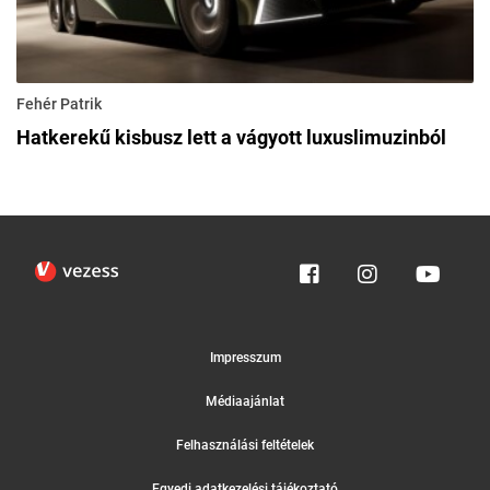
Fehér Patrik
Hatkerekű kisbusz lett a vágyott luxuslimuzinból
Impresszum
Médiaajánlat
Felhasználási feltételek
Egyedi adatkezelési tájékoztató