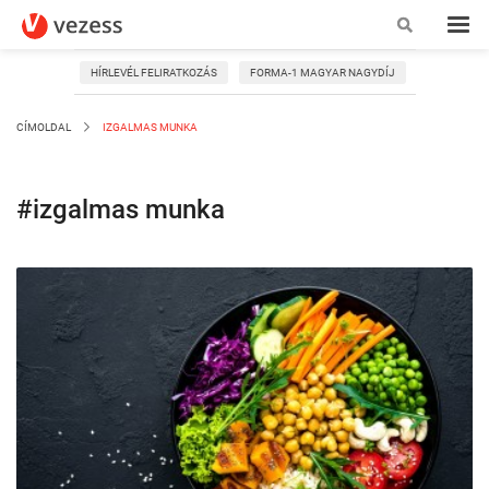
HÍRLEVÉL FELIRATKOZÁS
FORMA-1 MAGYAR NAGYDÍJ
CÍMOLDAL
IZGALMAS MUNKA
#izgalmas munka