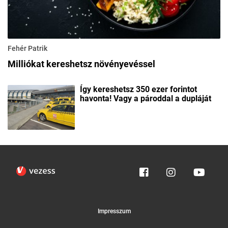
Fehér Patrik
Milliókat kereshetsz növényevéssel
Így kereshetsz 350 ezer forintot
havonta! Vagy a pároddal a dupláját
Impresszum