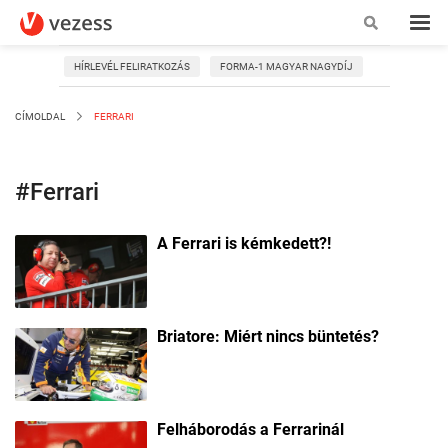
HÍRLEVÉL FELIRATKOZÁS
FORMA-1 MAGYAR NAGYDÍJ
CÍMOLDAL
FERRARI
#Ferrari
A Ferrari is kémkedett?!
Briatore: Miért nincs büntetés?
Felháborodás a Ferrarinál