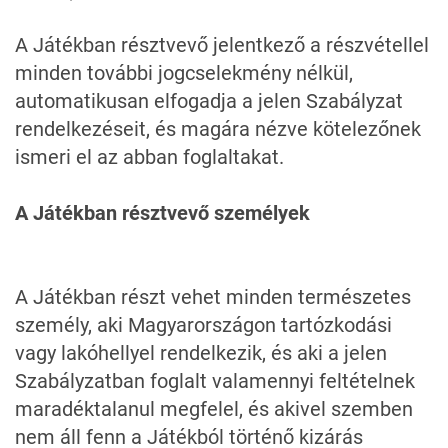
A Játékban résztvevő jelentkező a részvétellel
minden további jogcselekmény nélkül,
automatikusan elfogadja a jelen Szabályzat
rendelkezéseit, és magára nézve kötelezőnek
ismeri el az abban foglaltakat.
A Játékban résztvevő személyek
A Játékban részt vehet minden természetes
személy, aki Magyarországon tartózkodási
vagy lakóhellyel rendelkezik, és aki a jelen
Szabályzatban foglalt valamennyi feltételnek
maradéktalanul megfelel, és akivel szemben
nem áll fenn a Játékból történő kizárás