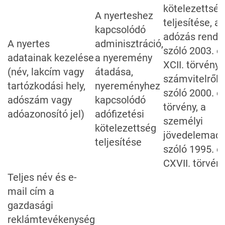
kötelezettség
A nyerteshez
teljesítése, az
kapcsolódó
adózás rendjé
A nyertes
adminisztráció,
szóló 2003. é
adatainak kezelése
a nyeremény
XCII. törvénye
(név, lakcím vagy
átadása,
számvitelről
tartózkodási hely,
nyereményhez
szóló 2000. év
adószám vagy
kapcsolódó
törvény, a
adóazonosító jel)
adófizetési
személyi
kötelezettség
jövedelemadó
teljesítése
szóló 1995. é
CXVII. törvén
Teljes név és e-
mail cím a
gazdasági
reklámtevékenység