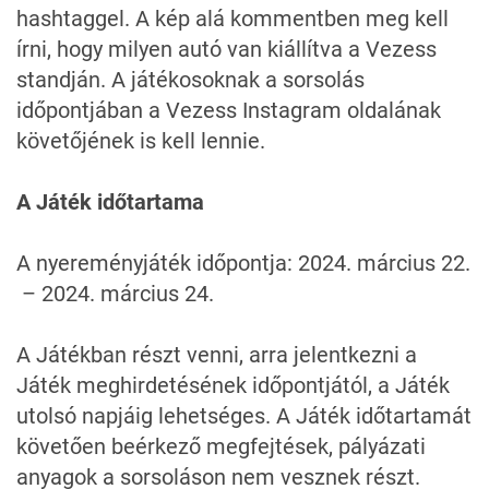
hashtaggel. A kép alá kommentben meg kell
írni, hogy milyen autó van kiállítva a Vezess
standján. A játékosoknak a sorsolás
időpontjában a Vezess Instagram oldalának
követőjének is kell lennie.
A Játék időtartama
A nyereményjáték időpontja: 2024. március 22.
– 2024. március 24.
A Játékban részt venni, arra jelentkezni a
Játék meghirdetésének időpontjától, a Játék
utolsó napjáig lehetséges. A Játék időtartamát
követően beérkező megfejtések, pályázati
anyagok a sorsoláson nem vesznek részt.