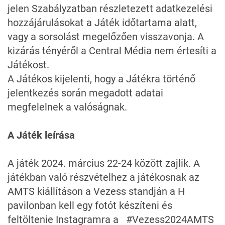
jelen Szabályzatban részletezett adatkezelési
hozzájárulásokat a Játék időtartama alatt,
vagy a sorsolást megelőzően visszavonja. A
kizárás tényéről a Central Média nem értesíti a
Játékost.
A Játékos kijelenti, hogy a Játékra történő
jelentkezés során megadott adatai
megfelelnek a valóságnak.
A Játék leírása
A játék 2024. március 22-24 között zajlik. A
játékban való részvételhez a játékosnak az
AMTS kiállításon a Vezess standján a H
pavilonban kell egy fotót készíteni és
feltöltenie Instagramra a #Vezess2024AMTS