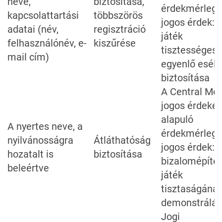
neve,
biztosítása,
érdekmérlege
kapcsolattartási
többszörös
jogos érdek: 
adatai (név,
regisztráció
játék
felhasználónév, e-
kiszűrése
tisztességess
mail cím)
egyenlő esély
biztosítása
A Central Mé
jogos érdeké
alapuló
A nyertes neve, a
érdekmérlege
nyilvánosságra
Átláthatóság
jogos érdek:
hozatalt is
biztosítása
bizalomépítés
beleértve
játék
tisztaságána
demonstrálás
Jogi