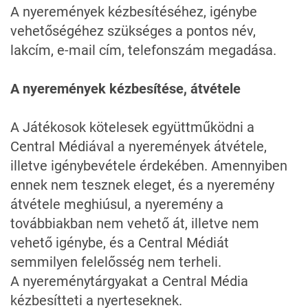
A nyeremények kézbesítéséhez, igénybe
vehetőségéhez szükséges a pontos név,
lakcím, e-mail cím, telefonszám megadása.
A nyeremények kézbesítése, átvétele
A Játékosok kötelesek együttműködni a
Central Médiával a nyeremények átvétele,
illetve igénybevétele érdekében. Amennyiben
ennek nem tesznek eleget, és a nyeremény
átvétele meghiúsul, a nyeremény a
továbbiakban nem vehető át, illetve nem
vehető igénybe, és a Central Médiát
semmilyen felelősség nem terheli.
A nyereménytárgyakat a Central Média
kézbesítteti a nyerteseknek.