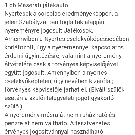
1 db Maserati játékautó
Nyertesek a sorsolás eredményeképpen, a
jelen Szabályzatban foglaltak alapján
nyereményre jogosult Játékosok.
Amennyiben a Nyertes cselekvőképességében
korlátozott, úgy a nyereménnyel kapcsolatos
érdemi ügyintézésre, valamint a nyeremény
átvételére csak a törvényes képviselőjével
együtt jogosult. Amennyiben a nyertes
cselekvőképtelen, úgy nevében kizárólag
törvényes képviselője járhat el. (Elvált szülők
esetén a szülői felügyeleti jogot gyakorló
szülő.)
A nyeremény másra át nem ruházható és
pénzre át nem váltható. A tesztvezetés
érvényes jogosítvánnyal használható