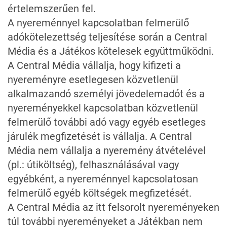
értelemszerűen fel.
A nyereménnyel kapcsolatban felmerülő
adókötelezettség teljesítése során a Central
Média és a Játékos kötelesek együttműködni.
A Central Média vállalja, hogy kifizeti a
nyereményre esetlegesen közvetlenül
alkalmazandó személyi jövedelemadót és a
nyereményekkel kapcsolatban közvetlenül
felmerülő további adó vagy egyéb esetleges
járulék megfizetését is vállalja. A Central
Média nem vállalja a nyeremény átvételével
(pl.: útiköltség), felhasználásával vagy
egyébként, a nyereménnyel kapcsolatosan
felmerülő egyéb költségek megfizetését.
A Central Média az itt felsorolt nyereményeken
túl további nyereményeket a Játékban nem