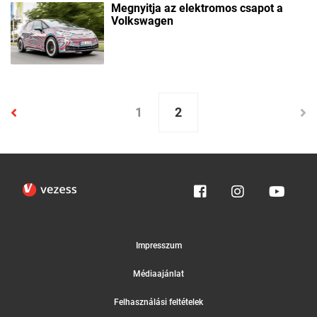
Megnyitja az elektromos csapot a
Volkswagen
1
2
Impresszum
Médiaajánlat
Felhasználási feltételek