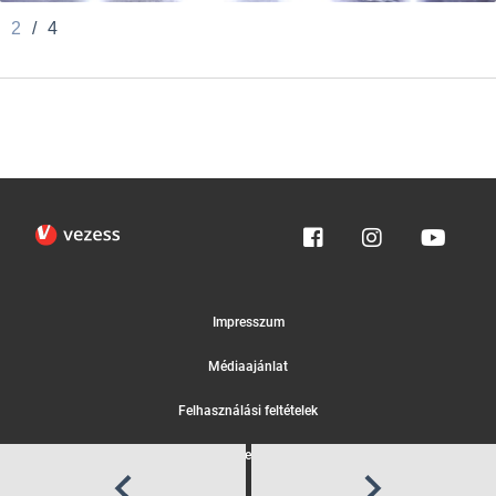
2
/
4
Impresszum
Médiaajánlat
Felhasználási feltételek
Egyedi adatkezelési tájékoztató