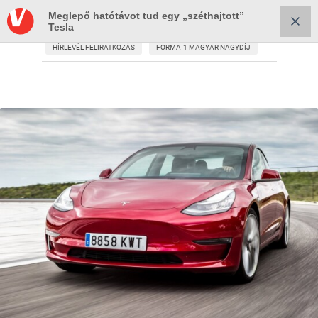
Meglepő hatótávot tud egy „széthajtott”
Tesla
HÍRLEVÉL FELIRATKOZÁS
FORMA-1 MAGYAR NAGYDÍJ