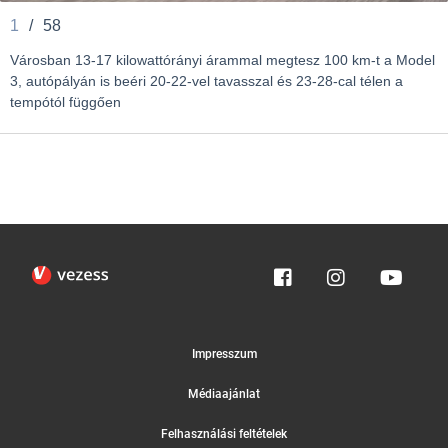
1
/
58
Városban 13-17 kilowattórányi árammal megtesz 100 km-t a Model
3, autópályán is beéri 20-22-vel tavasszal és 23-28-cal télen a
tempótól függően
Impresszum
Médiaajánlat
Felhasználási feltételek