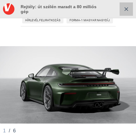
Rejtély: út szélén maradt a 80 milliós
gép
HÍRLEVÉL FELIRATKOZÁS
FORMA-1 MAGYAR NAGYDÍJ
1
/
6