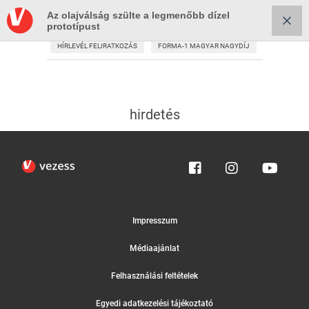
Az olajválság szülte a legmenőbb dízel
prototípust
HÍRLEVÉL FELIRATKOZÁS
FORMA-1 MAGYAR NAGYDÍJ
hirdetés
Impresszum
Médiaajánlat
Felhasználási feltételek
Egyedi adatkezelési tájékoztató