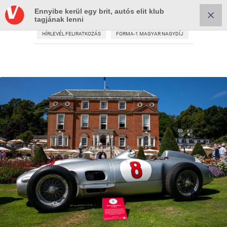
Ennyibe kerül egy brit, autós elit klub
tagjának lenni
HÍRLEVÉL FELIRATKOZÁS
FORMA-1 MAGYAR NAGYDÍJ