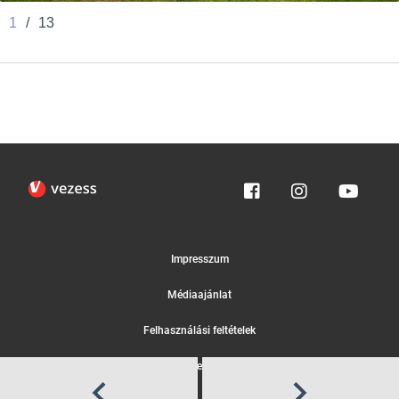
1
/
13
Impresszum
Médiaajánlat
Felhasználási feltételek
Egyedi adatkezelési tájékoztató