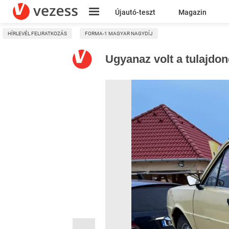
Újautó-teszt
Magazin
HÍRLEVÉL FELIRATKOZÁS
FORMA-1 MAGYAR NAGYDÍJ
Kresz
Ugyanaz volt a tulajdono