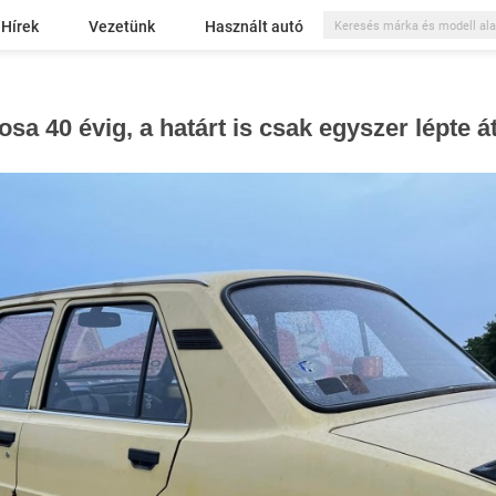
Hírek
Vezetünk
Használt autó
sa 40 évig, a határt is csak egyszer lépte á