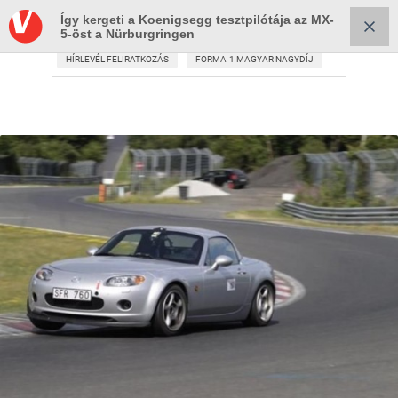
Így kergeti a Koenigsegg tesztpilótája az MX-
5-öst a Nürburgringen
HÍRLEVÉL FELIRATKOZÁS
FORMA-1 MAGYAR NAGYDÍJ