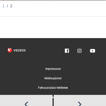
1
/
2
Impresszum
Médiaajánlat
Felhasználási feltételek
Egyedi adatkezelési tájékoztató