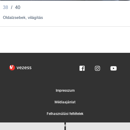
38
/
40
Oldalzsebek, világítás
Impresszum
Médiaajánlat
Felhasználási feltételek
Egyedi adatkezelési tájékoztató