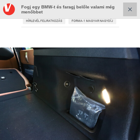
Fogj egy BMW-t és faragj belőle valami még
menőbbet
HÍRLEVÉL FELIRATKOZÁS
FORMA-1 MAGYAR NAGYDÍJ