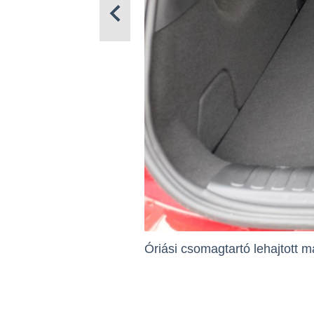
Óriási csomagtartó lehajtott m