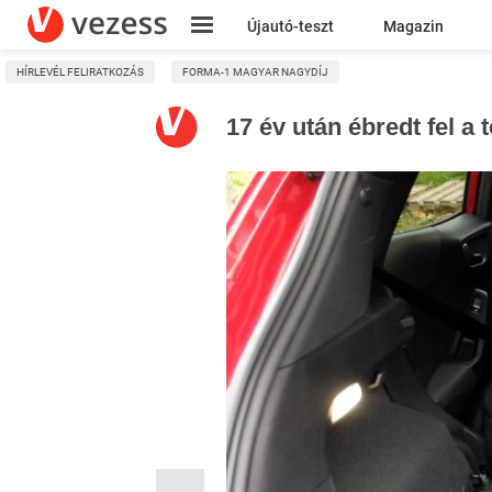
Újautó-teszt
Magazin
HÍRLEVÉL FELIRATKOZÁS
FORMA-1 MAGYAR NAGYDÍJ
Kresz
17 év után ébredt fel a 