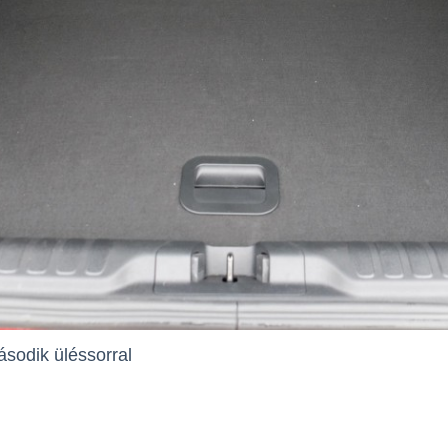
ásodik üléssorral