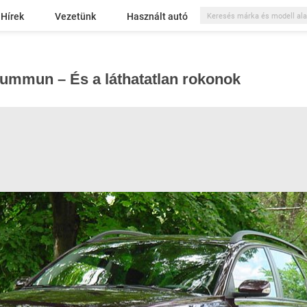
Hírek
Vezetünk
Használt autó
Summun – És a láthatatlan rokonok