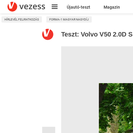
Újautó-teszt
Magazin
HÍRLEVÉL FELIRATKOZÁS
FORMA-1 MAGYAR NAGYDÍJ
Kresz
Teszt: Volvo V50 2.0D 