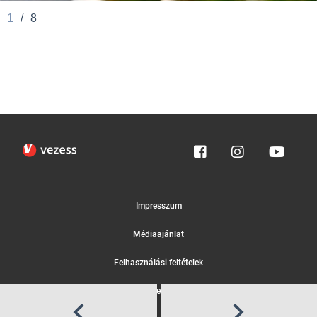
1
/
8
Impresszum
Médiaajánlat
Felhasználási feltételek
Egyedi adatkezelési tájékoztató