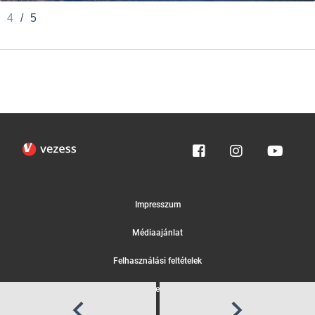
4
/
5
Impresszum
Médiaajánlat
Felhasználási feltételek
Egyedi adatkezelési tájékoztató