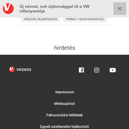
Új névvel, sok újdonsággal itt a VW
villanyautója
HÍRLEVÉL FELIRATKOZÁS
FORMA-1 MAGYAR NAGYDÍJ
hirdetés
Impresszum
Médiaajánlat
Felhasználási feltételek
Egyedi adatkezelési tájékoztató