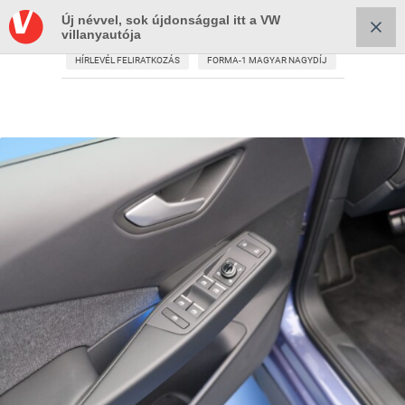
Új névvel, sok újdonsággal itt a VW
villanyautója
HÍRLEVÉL FELIRATKOZÁS
FORMA-1 MAGYAR NAGYDÍJ