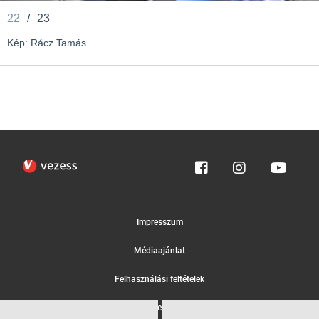
22
/
23
Kép: Rácz Tamás
Impresszum
Médiaajánlat
Felhasználási feltételek
Egyedi adatkezelési tájékoztató