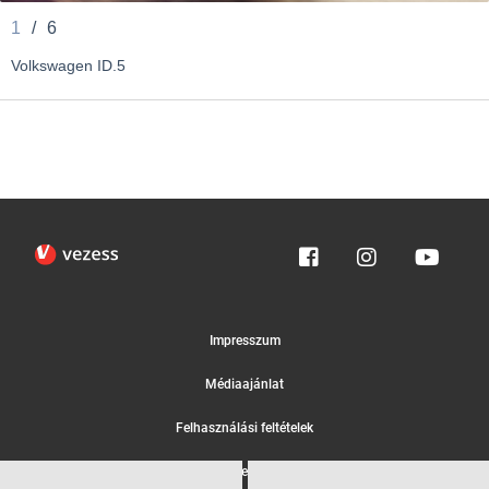
1
/
6
Volkswagen ID.5
Impresszum
Médiaajánlat
Felhasználási feltételek
Egyedi adatkezelési tájékoztató