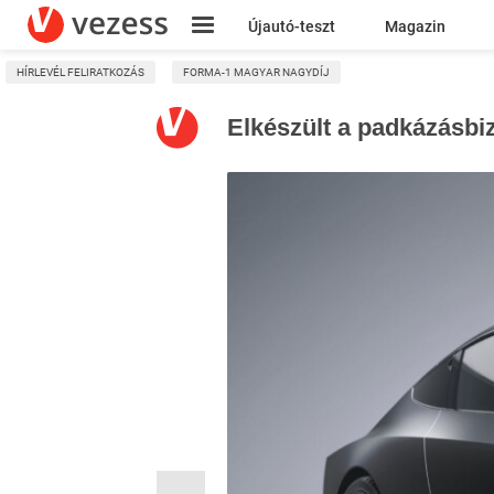
Újautó-teszt
Magazin
HÍRLEVÉL FELIRATKOZÁS
FORMA-1 MAGYAR NAGYDÍJ
Kresz
Elkészült a padkázásbiz