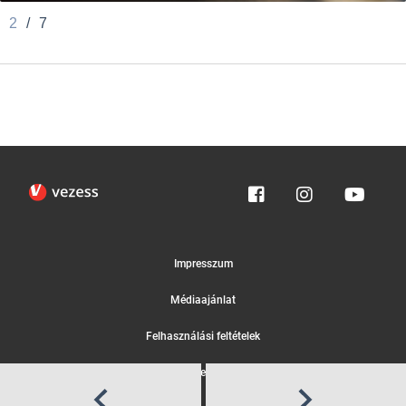
2
/
7
Impresszum
Médiaajánlat
Felhasználási feltételek
Egyedi adatkezelési tájékoztató