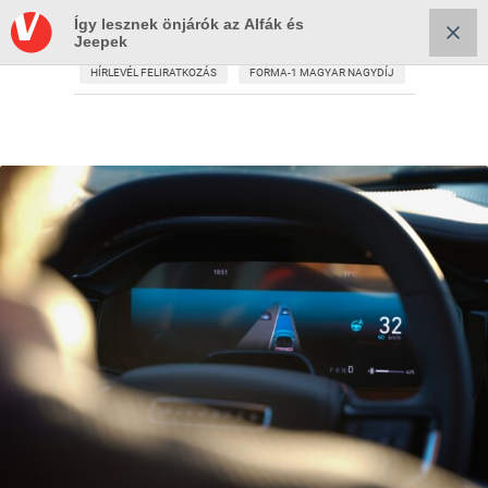
Így lesznek önjárók az Alfák és
Jeepek
HÍRLEVÉL FELIRATKOZÁS
FORMA-1 MAGYAR NAGYDÍJ