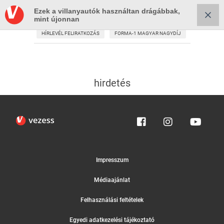
Ezek a villanyautók használtan drágábbak,
mint újonnan
HÍRLEVÉL FELIRATKOZÁS
FORMA-1 MAGYAR NAGYDÍJ
hirdetés
Impresszum
Médiaajánlat
Felhasználási feltételek
Egyedi adatkezelési tájékoztató