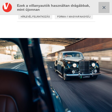
Ezek a villanyautók használtan drágábbak,
mint újonnan
HÍRLEVÉL FELIRATKOZÁS
FORMA-1 MAGYAR NAGYDÍJ