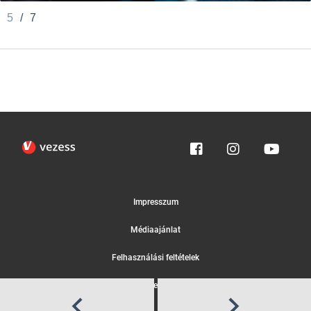
5
/
7
Impresszum
Médiaajánlat
Felhasználási feltételek
Egyedi adatkezelési tájékoztató