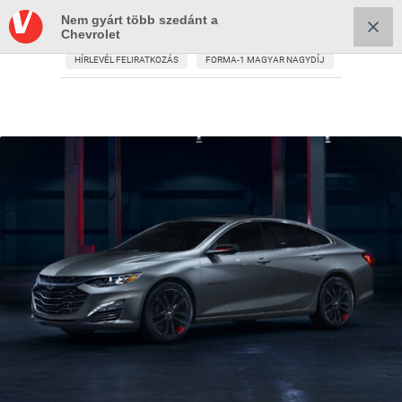
Nem gyárt több szedánt a
Chevrolet
HÍRLEVÉL FELIRATKOZÁS
FORMA-1 MAGYAR NAGYDÍJ