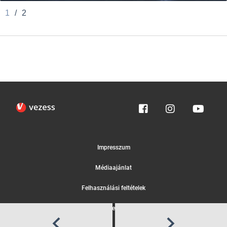
1
/
2
Impresszum
Médiaajánlat
Felhasználási feltételek
Egyedi adatkezelési tájékoztató