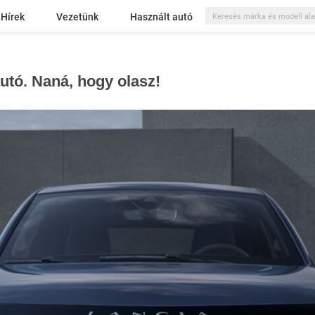
Hírek
Vezetünk
Használt autó
autó. Naná, hogy olasz!