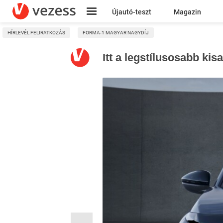
Újautó-teszt
Magazin
HÍRLEVÉL FELIRATKOZÁS
FORMA-1 MAGYAR NAGYDÍJ
Kresz
Itt a legstílusosabb kis